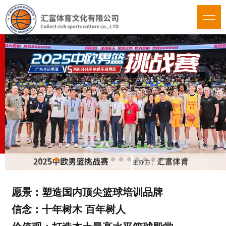
愿景：塑造国内顶尖篮球培训品牌
信念：十年树木 百年树人