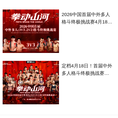
2026中国首届中外多人
格斗终极挑战赛4月18日
顺德开赛
定档4月18日！首届中外
多人格斗终极挑战赛将
燃动顺德