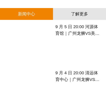
新闻中心
了解更多
9 月 5 日 20:00 河源体
育馆｜广州龙狮VS美国
俄亥俄俱乐部，陈国豪
众将登场
9 月 4 日 20:00 清远体
育中心｜广州龙狮VS美
国俄亥俄俱乐部，陈国
豪领衔出战